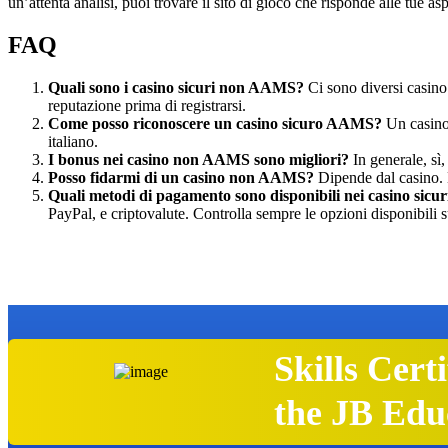
un’attenta analisi, puoi trovare il sito di gioco che risponde alle tue a
FAQ
Quali sono i casino sicuri non AAMS?
Ci sono diversi casin
reputazione prima di registrarsi.
Come posso riconoscere un casino sicuro AAMS?
Un casino 
italiano.
I bonus nei casino non AAMS sono migliori?
In generale, sì
Posso fidarmi di un casino non AAMS?
Dipende dal casino. È
Quali metodi di pagamento sono disponibili nei casino si
PayPal, e criptovalute. Controlla sempre le opzioni disponibili su
Skills Cert
the JB Edu