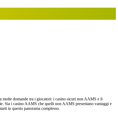
a molte domande tra i giocatori: i casino sicuri non AAMS e il
egorie. Sia i casino AAMS che quelli non AAMS presentano vantaggi e
entarti in questo panorama complesso.