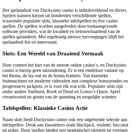
Het spelaanbod van Duckysino casino is indrukwekkend en divers.
Spelers kunnen kiezen uit honderden verschillende spellen,
waaronder populaire slots, klassieke tafelspellen en live casino
spellen. De spellen worden aangeboden door toonaangevende
software providers, wat de kwaliteit en betrouwbaarheid van de
spellen garandeert. Met regelmatig nieuwe toevoegingen blijft het
spelaanbod fris en interessant.
Slots: Een Wereld van Draaiend Vermaak
Slots vormen het hart van de meeste online casino’s, en Duckysino
casino is hierop geen uitzondering. Er is een eindeloze variatie op
het thema, de lay-out en de bonus features. Van klassieke
fruitmachines tot moderne videoslots met complexe bonusrondes en
progressieve jackpots, er is voor elk wat wils. Populaire slots zijn
onder andere Starburst, Book of Dead en Gonzo’s Quest. Speel
verantwoord en geniet van de spanning en mogelijke winsten.
Tafelspellen: Klassieke Casino Actie
Naast slots biedt Duckysino casino ook een uitgebreide selectie aan
tafelspellen. Denk aan klassiekers zoals blackjack, roulette, baccarat
en poker. Deze spellen bieden een strategischer element en vereisen