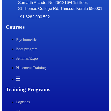
Samarth Arcade, No 26/1216/4 1st floor,
St Thomas College Rd, Thrissur, Kerala 680001
+91 6282 900 592
Courses
Psychometric
Boot program
Seminar/Expo
Placement Training
Training Programs
Logistics