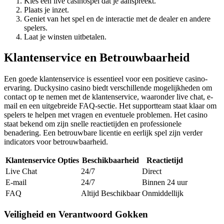
Kies een live casinospel dat je aanspreekt.
Plaats je inzet.
Geniet van het spel en de interactie met de dealer en andere
spelers.
Laat je winsten uitbetalen.
Klantenservice en Betrouwbaarheid
Een goede klantenservice is essentieel voor een positieve casino-
ervaring. Duckysino casino biedt verschillende mogelijkheden om
contact op te nemen met de klantenservice, waaronder live chat, e-
mail en een uitgebreide FAQ-sectie. Het supportteam staat klaar om
spelers te helpen met vragen en eventuele problemen. Het casino
staat bekend om zijn snelle reactietijden en professionele
benadering. Een betrouwbare licentie en eerlijk spel zijn verder
indicators voor betrouwbaarheid.
Klantenservice Opties
Beschikbaarheid
Reactietijd
Live Chat
24/7
Direct
E-mail
24/7
Binnen 24 uur
FAQ
Altijd Beschikbaar
Onmiddellijk
Veiligheid en Verantwoord Gokken