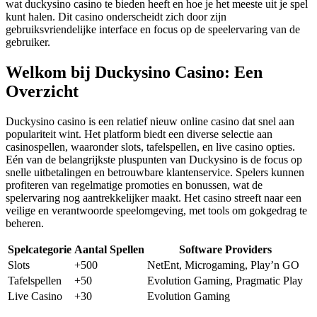
wat duckysino casino te bieden heeft en hoe je het meeste uit je spel
kunt halen. Dit casino onderscheidt zich door zijn
gebruiksvriendelijke interface en focus op de speelervaring van de
gebruiker.
Welkom bij Duckysino Casino: Een
Overzicht
Duckysino casino is een relatief nieuw online casino dat snel aan
populariteit wint. Het platform biedt een diverse selectie aan
casinospellen, waaronder slots, tafelspellen, en live casino opties.
Eén van de belangrijkste pluspunten van Duckysino is de focus op
snelle uitbetalingen en betrouwbare klantenservice. Spelers kunnen
profiteren van regelmatige promoties en bonussen, wat de
spelervaring nog aantrekkelijker maakt. Het casino streeft naar een
veilige en verantwoorde speelomgeving, met tools om gokgedrag te
beheren.
Spelcategorie
Aantal Spellen
Software Providers
Slots
+500
NetEnt, Microgaming, Play’n GO
Tafelspellen
+50
Evolution Gaming, Pragmatic Play
Live Casino
+30
Evolution Gaming