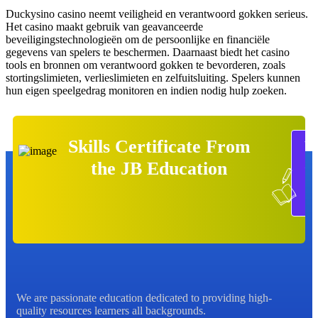
Duckysino casino neemt veiligheid en verantwoord gokken serieus.
Het casino maakt gebruik van geavanceerde
beveiligingstechnologieën om de persoonlijke en financiële
gegevens van spelers te beschermen. Daarnaast biedt het casino
tools en bronnen om verantwoord gokken te bevorderen, zoals
stortingslimieten, verlieslimieten en zelfuitsluiting. Spelers kunnen
hun eigen speelgedrag monitoren en indien nodig hulp zoeken.
Skills Certificate From
Vi
Al
the JB Education
Co
We are passionate education dedicated to providing high-
quality resources learners all backgrounds.