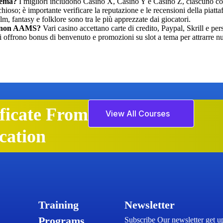
 tema?
I migliori includono Casino X, Casino Y e Casino Z, ciascuno con
hioso; è importante verificare la reputazione e le recensioni della piatt
ilm, fantasy e folklore sono tra le più apprezzate dai giocatori.
ne non AAMS?
Vari casino accettano carte di credito, Paypal, Skrill e pe
i offrono bonus di benvenuto e promozioni su slot a tema per attrarre nu
ificate From
View All Courses
cation
Training
Newsletter
Programs
Subscribe Our newsletter get u