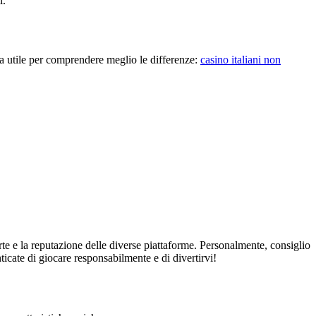
i.
a utile per comprendere meglio le differenze:
casino italiani non
rte e la reputazione delle diverse piattaforme. Personalmente, consiglio
icate di giocare responsabilmente e di divertirvi!