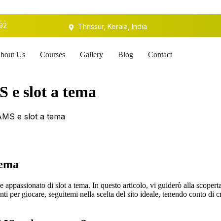
92
Thrissur, Kerala, India
bout Us
Courses
Gallery
Blog
Contact
 e slot a tema
AMS e slot a tema
tema
e appassionato di slot a tema. In questo articolo, vi guiderò alla scoper
enti per giocare, seguitemi nella scelta del sito ideale, tenendo conto di 