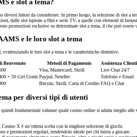
MS e slot a tema?
 diversi fattori da considerare. In primo luogo, la selezione di slot a 
ni, dalle slot ispirate a film e serie TV, a quelle con elementi di fantas
ono promozioni esclusive su determinate slot a tema, il che può essere un
 AAMS e le loro slot a tema
evidenziando le loro slot a tema e le caratteristiche distintive.
di Benvenuto
Metodi di Pagamento
Assistenza Clienti
500
Visa, Mastercard, Skrill
Live Chat 24/7
00 + 50 Giri Gratis
Paypal, Neteller
Telefono e Email
300
Bitcoin, Skrill, Carta di Credito
FAQ e Chat
ma per diversi tipi di utenti
uindi fondamentale valutare quale casino online si adatta meglio alle vo
Casino X è un’ottima scelta con la migliore selezione di giochi.
 e promozioni regolari, rendendolo ideale per chi inizia a giocare.