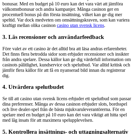
bonusar. Med en budget på 10 euro kan det vara värt att jämföra
välkomstbonusar och andra kampanjer. Många casinon ger en
procentuell bonus på din första insättning, vilket kan ge dig mer
speltid. Var dock medveten om omsättningskraven, som kan variera
kraftigt mellan olika casinon
casino utan svensk licens
.
3. Läs recensioner och användarfeedback
Före valet av ett casino är det alltid bra att läsa andras erfarenheter.
Det finns flera betrodda sidor som erbjuder recensioner och insikter
från andra spelare. Dessa källor kan ge dig värdefull information om
casinots pålitlighet, kundservice och spelutbud. Var alltid kritisk och
jämför flera källor för att få en nyanserad bild innan du registrerar
dig.
4. Utvärdera spelutbudet
Se till att casino utan svensk licens erbjuder ett spelutbud som passar
dina preferenser. Många av dessa casinon erbjuder slots, bordsspel
och live dealer-spel från de bästa mjukvaruleverantörerna. För en
spelare med en budget på 10 euro kan det vara viktigt att hitta spel
med låg insats för att maximera spelupplevelsen.
5. Kontrollera insättnings- och uttagningsalternativ