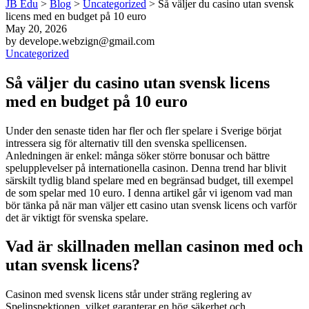
JB Edu
>
Blog
>
Uncategorized
>
Så väljer du casino utan svensk
licens med en budget på 10 euro
May 20, 2026
by develope.webzign@gmail.com
Uncategorized
Så väljer du casino utan svensk licens
med en budget på 10 euro
Under den senaste tiden har fler och fler spelare i Sverige börjat
intressera sig för alternativ till den svenska spellicensen.
Anledningen är enkel: många söker större bonusar och bättre
spelupplevelser på internationella casinon. Denna trend har blivit
särskilt tydlig bland spelare med en begränsad budget, till exempel
de som spelar med 10 euro. I denna artikel går vi igenom vad man
bör tänka på när man väljer ett casino utan svensk licens och varför
det är viktigt för svenska spelare.
Vad är skillnaden mellan casinon med och
utan svensk licens?
Casinon med svensk licens står under sträng reglering av
Spelinspektionen, vilket garanterar en hög säkerhet och