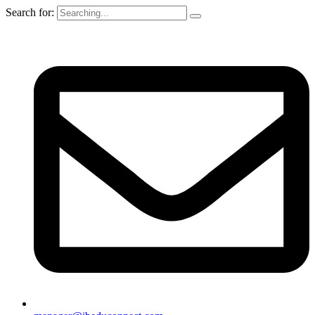
Search for: