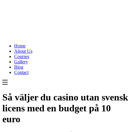
Home
About Us
Courses
Gallery
Blog
Contact
Så väljer du casino utan svensk
licens med en budget på 10
euro