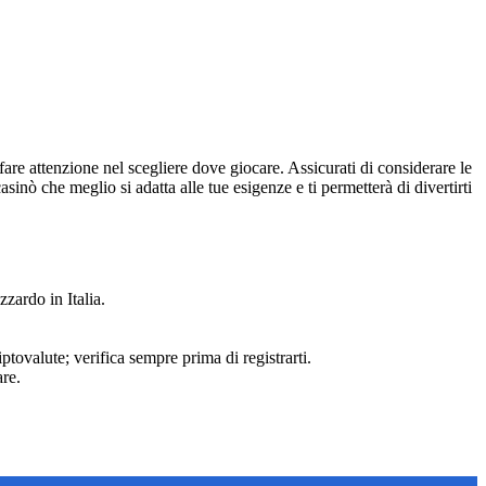
fare attenzione nel scegliere dove giocare. Assicurati di considerare le
 casinò che meglio si adatta alle tue esigenze e ti permetterà di divertirti
ardo in Italia.
iptovalute; verifica sempre prima di registrarti.
are.