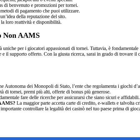
us di benvenuto e promozioni per tornei.
i metodi di pagamento che puoi utilizzare.
un’idea della reputazione del sito.
la loro reattività e disponibilità.
inò Non AAMS
 uniche per i giocatori appassionati di tornei. Tuttavia, è fondamentale 
aese e il supporto offerto. Con la giusta ricerca, sarai in grado di trovare il
Autonoma dei Monopoli di Stato, l’ente che regolamenta i giochi d’azz
 di tornei, premi più alti, offerte di bonus più generose.
amentale fare delle ricerche per assicurarsi che siano sicuri e affidabili.
n AAMS?
La maggior parte accetta carte di credito, e-wallets e talvolta cr
 importante controllare la legalità dei casinò nel tuo paese prima di gioc