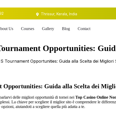
92
Thrissur, Kerala, India
bout Us
Courses
Gallery
Blog
Contact
rnament Opportunities: Guida al
ournament Opportunities: Guida alla Scelta dei Migliori S
portunities: Guida alla Scelta dei Miglio
rlarvi delle migliori opportunità di tornei nei
Top Casino Online N
si. La chiave per scegliere il miglior sito è comprendere le differenze t
pzioni, aiutandoti a scegliere quella più adatta a te.