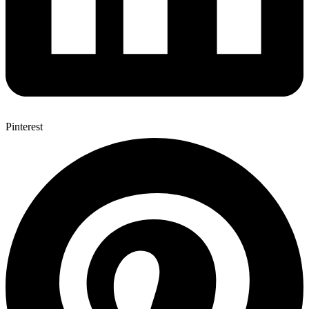
Pinterest