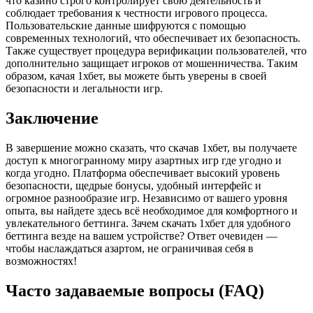
что казино строго контролирует свою деятельность и
соблюдает требования к честности игрового процесса.
Пользовательские данные шифруются с помощью
современных технологий, что обеспечивает их безопасность.
Также существует процедура верификации пользователей, что
дополнительно защищает игроков от мошенничества. Таким
образом, качая 1хбет, вы можете быть уверены в своей
безопасности и легальности игр.
Заключение
В завершение можно сказать, что скачав 1хбет, вы получаете
доступ к многогранному миру азартных игр где угодно и
когда угодно. Платформа обеспечивает высокий уровень
безопасности, щедрые бонусы, удобный интерфейс и
огромное разнообразие игр. Независимо от вашего уровня
опыта, вы найдете здесь всё необходимое для комфортного и
увлекательного беттинга. Зачем скачать 1хбет для удобного
беттинга везде на вашем устройстве? Ответ очевиден —
чтобы наслаждаться азартом, не ограничивая себя в
возможностях!
Часто задаваемые вопросы (FAQ)