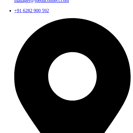
manager@jbeduconnect.com
+91 6282 900 592