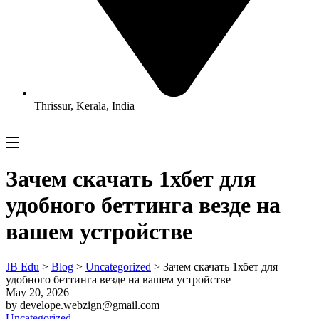
Thrissur, Kerala, India
Зачем скачать 1хбет для
удобного беттинга везде на
вашем устройстве
JB Edu
>
Blog
>
Uncategorized
>
Зачем скачать 1хбет для
удобного беттинга везде на вашем устройстве
May 20, 2026
by develope.webzign@gmail.com
Uncategorized