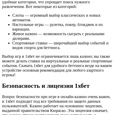
удобные категории, что упрощает поиск нужного
развлечения. Вот некоторые из категорий:
Слоты — огромный выбор классических и новых
автоматов.
Настольные игры — рулетка, покер, блэкджек и их
вариации.
Живое казино — возможность сыграть с реальными
дилерами.
Спортивные ставки — широчайший выбор событий и
видов спорта для беттинга.
Выбор игр в 1хбет не ограничивается лишь казино; вы также
можете делать ставки на виртуальные и реальные спортивные
события. Скачать 1хбет для удобного беттинга везде на вашем
устройстве основная рекомендация для любого азартного
игрока!
Безопасность и лицензия 1хбет
Вопрос безопасности при игре в онлайн-казино очень важен,
и 1хбет подходит под все требования по защите данных
пользователей. Казино работает на основании лицензии,
выданной правительством Кюрасао. Эта лицензия означает,