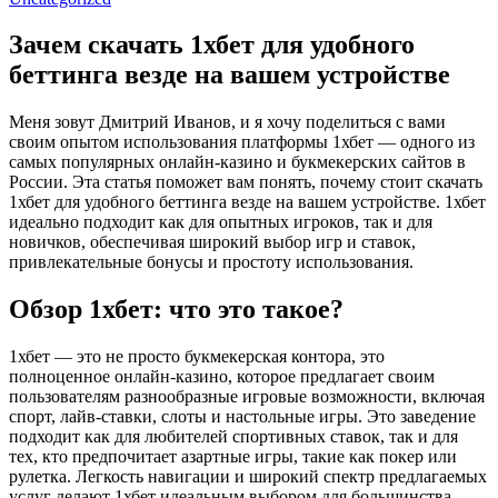
Зачем скачать 1хбет для удобного
беттинга везде на вашем устройстве
Меня зовут Дмитрий Иванов, и я хочу поделиться с вами
своим опытом использования платформы 1хбет — одного из
самых популярных онлайн-казино и букмекерских сайтов в
России. Эта статья поможет вам понять, почему стоит скачать
1хбет для удобного беттинга везде на вашем устройстве. 1хбет
идеально подходит как для опытных игроков, так и для
новичков, обеспечивая широкий выбор игр и ставок,
привлекательные бонусы и простоту использования.
Обзор 1хбет: что это такое?
1хбет — это не просто букмекерская контора, это
полноценное онлайн-казино, которое предлагает своим
пользователям разнообразные игровые возможности, включая
спорт, лайв-ставки, слоты и настольные игры. Это заведение
подходит как для любителей спортивных ставок, так и для
тех, кто предпочитает азартные игры, такие как покер или
рулетка. Легкость навигации и широкий спектр предлагаемых
услуг делают 1хбет идеальным выбором для большинства