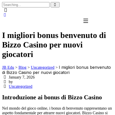
I migliori bonus benvenuto di
Bizzo Casino per nuovi
giocatori
I migliori bonus benvenuto
JB Edu
>
Blog
>
Uncategorized
>
di Bizzo Casino per nuovi giocatori
January 7, 2026
by
Uncategorized
Introduzione ai bonus di Bizzo Casino
Nel mondo del gioco online, i bonus di benvenuto rappresentano un
aspetto fondamentale per attrarre nuovi giocatori. Bizzo Casino si