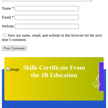
Name
*
Email
*
Website
Save my name, email, and website in this browser for the next
time I comment.
Skills Certificate From
Vi
Al
the JB Education
Co