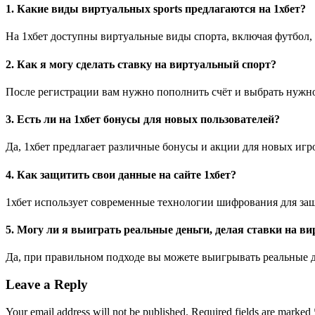
1. Какие виды виртуальных sports предлагаются на 1хбет?
На 1хбет доступны виртуальные виды спорта, включая футбол, 
2. Как я могу сделать ставку на виртуальный спорт?
После регистрации вам нужно пополнить счёт и выбрать нужное
3. Есть ли на 1хбет бонусы для новых пользователей?
Да, 1хбет предлагает различные бонусы и акции для новых игр
4. Как защитить свои данные на сайте 1хбет?
1хбет использует современные технологии шифрования для за
5. Могу ли я выиграть реальные деньги, делая ставки на в
Да, при правильном подходе вы можете выигрывать реальные де
Leave a Reply
Your email address will not be published.
Required fields are marked