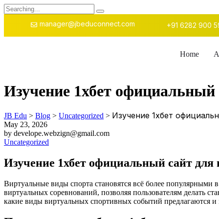
manager@jbeduconnect.com
+91 6282 900 5
Home
A
Изучение 1хбет официальный 
Изучение 1хбет официальн
JB Edu
>
Blog
>
Uncategorized
>
May 23, 2026
by develope.webzign@gmail.com
Uncategorized
Изучение 1хбет официальный сайт для 
Виртуальные виды спорта становятся всё более популярными в
виртуальных соревнований, позволяя пользователям делать став
какие виды виртуальных спортивных событий предлагаются и к