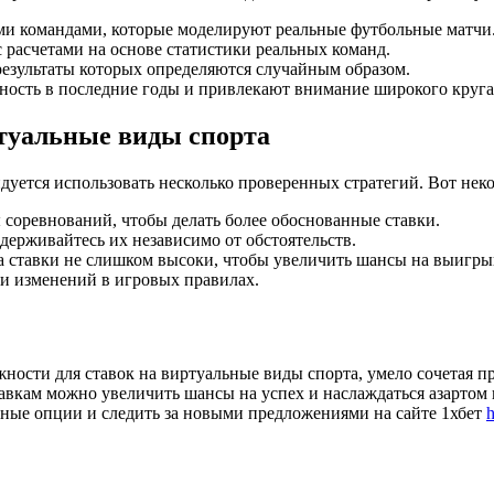
и командами, которые моделируют реальные футбольные матчи
 расчетами на основе статистики реальных команд.
езультаты которых определяются случайным образом.
ность в последние годы и привлекают внимание широкого круга
ртуальные виды спорта
дуется использовать несколько проверенных стратегий. Вот неко
соревнований, чтобы делать более обоснованные ставки.
держивайтесь их независимо от обстоятельств.
а ставки не слишком высоки, чтобы увеличить шансы на выигры
 и изменений в игровых правилах.
жности для ставок на виртуальные виды спорта, умело сочетая 
авкам можно увеличить шансы на успех и наслаждаться азартом 
упные опции и следить за новыми предложениями на сайте 1хбет
h