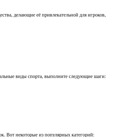
ества, делающие её привлекательной для игроков,
туальные виды спорта, выполните следующие шаги:
ок. Вот некоторые из популярных категорий: