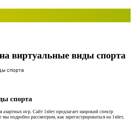
 на виртуальные виды спорта
ды спорта
ды спорта
я азартных игр. Сайт 1хбет предлагает широкий спектр
е мы подробно рассмотрим, как зарегистрироваться на 1хбет,