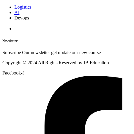
Logistics
AI
Devops
Newsletter
Subscribe Our newsletter get update our new course
Copyright © 2024 All Rights Reserved by JB Education
Facebook-f