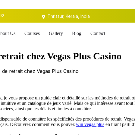
92
Thrissur, Kerala, India
bout Us
Courses
Gallery
Blog
Contact
retrait chez Vegas Plus Casino
 de retrait chez Vegas Plus Casino
 je vous propose un guide clair et détaillé sur les méthodes de retrait 
ntuitive et un catalogue de jeux varié. Mais ce qui intéresse avant tout les
ociées, ainsi que les délais et limites à connaître.
dispensable de connaître les spécificités des procédures de retrait. Vegas
français. Découvrez comment vous pouvez
win vegas plus
en tirant parti d