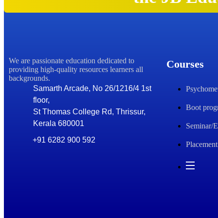
We are passionate education dedicated to
Courses
providing high-quality resources learners all
backgrounds.
Samarth Arcade, No 26/1216/4 1st
Psychomet
floor,
Boot prog
St Thomas College Rd, Thrissur,
Kerala 680001
Seminar/
+91 6282 900 592
Placement