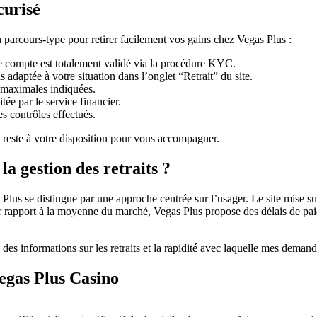
curisé
 parcours-type pour retirer facilement vos gains chez Vegas Plus :
tre compte est totalement validé via la procédure KYC.
s adaptée à votre situation dans l’onglet “Retrait” du site.
t maximales indiquées.
tée par le service financier.
s contrôles effectués.
, reste à votre disposition pour vous accompagner.
a gestion des retraits ?
Plus se distingue par une approche centrée sur l’usager. Le site mise sur 
Par rapport à la moyenne du marché, Vegas Plus propose des délais de pai
s informations sur les retraits et la rapidité avec laquelle mes demandes 
Vegas Plus Casino