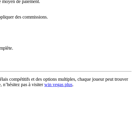
 de moyen de paiement.
appliquer des commissions.
mplète.
lais compétitifs et des options multiples, chaque joueur peut trouver
 n’hésitez pas à visiter
win vegas plus
.