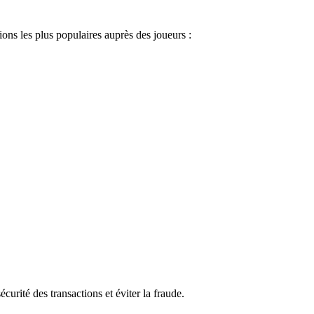
ions les plus populaires auprès des joueurs :
.
curité des transactions et éviter la fraude.