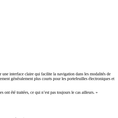
une interface claire qui facilite la navigation dans les modalités de
ement généralement plus courts pour les portefeuilles électroniques et
ont été traitées, ce qui n’est pas toujours le cas ailleurs. »