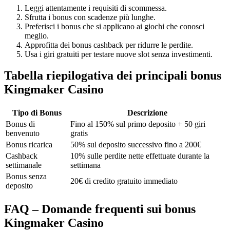
Leggi attentamente i requisiti di scommessa.
Sfrutta i bonus con scadenze più lunghe.
Preferisci i bonus che si applicano ai giochi che conosci
meglio.
Approfitta dei bonus cashback per ridurre le perdite.
Usa i giri gratuiti per testare nuove slot senza investimenti.
Tabella riepilogativa dei principali bonus
Kingmaker Casino
Tipo di Bonus
Descrizione
Bonus di
Fino al 150% sul primo deposito + 50 giri
benvenuto
gratis
Bonus ricarica
50% sul deposito successivo fino a 200€
Cashback
10% sulle perdite nette effettuate durante la
settimanale
settimana
Bonus senza
20€ di credito gratuito immediato
deposito
FAQ – Domande frequenti sui bonus
Kingmaker Casino